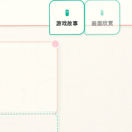
📱
🧪
画面欣赏
游戏故事