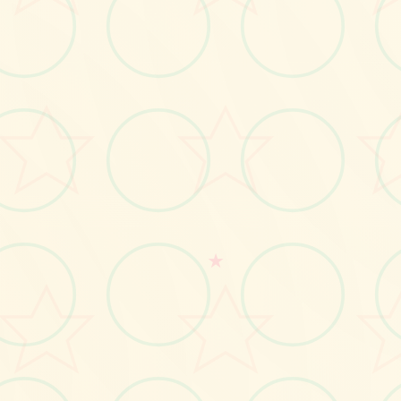
画面艺术展
感受游戏的视觉魅力
★