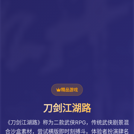
精品游戏
刀剑江湖路
《刀剑江湖路》称为二款武侠RPG，传统武侠剧景混
合沙盒素材，尝试横版即时刻搏斗。体验者扮演肆名