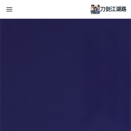
刀剑江湖路