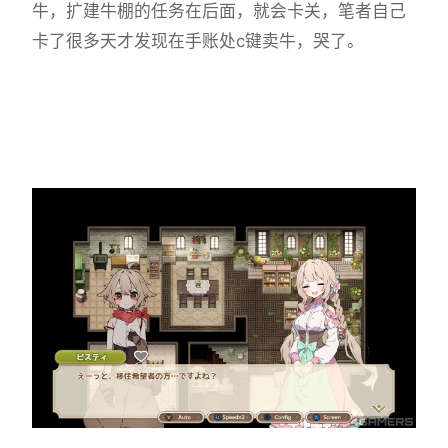
牛，扩建牛棚的任务在后面，就会卡关，笔者自己
卡了很多天才发现在手账处c键卖牛，哭了。