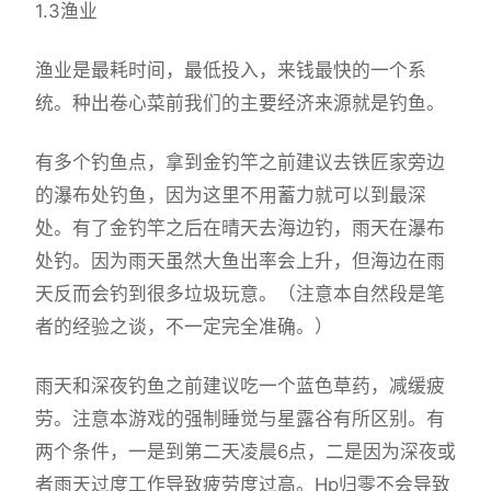
1.3渔业
渔业是最耗时间，最低投入，来钱最快的一个系
统。种出卷心菜前我们的主要经济来源就是钓鱼。
有多个钓鱼点，拿到金钓竿之前建议去铁匠家旁边
的瀑布处钓鱼，因为这里不用蓄力就可以到最深
处。有了金钓竿之后在晴天去海边钓，雨天在瀑布
处钓。因为雨天虽然大鱼出率会上升，但海边在雨
天反而会钓到很多垃圾玩意。（注意本自然段是笔
者的经验之谈，不一定完全准确。）
雨天和深夜钓鱼之前建议吃一个蓝色草药，减缓疲
劳。注意本游戏的强制睡觉与星露谷有所区别。有
两个条件，一是到第二天凌晨6点，二是因为深夜或
者雨天过度工作导致疲劳度过高。Hp归零不会导致