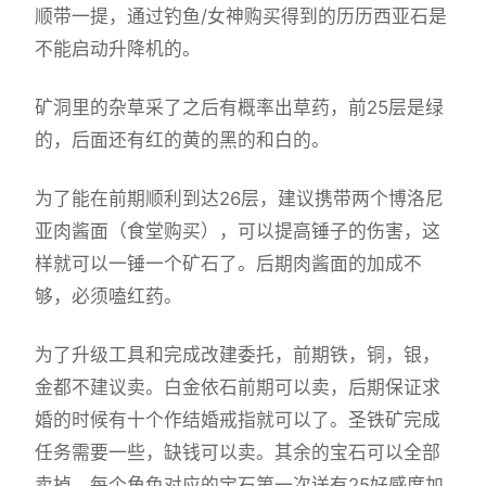
顺带一提，通过钓鱼/女神购买得到的历历西亚石是
不能启动升降机的。
矿洞里的杂草采了之后有概率出草药，前25层是绿
的，后面还有红的黄的黑的和白的。
为了能在前期顺利到达26层，建议携带两个博洛尼
亚肉酱面（食堂购买），可以提高锤子的伤害，这
样就可以一锤一个矿石了。后期肉酱面的加成不
够，必须嗑红药。
为了升级工具和完成改建委托，前期铁，铜，银，
金都不建议卖。白金依石前期可以卖，后期保证求
婚的时候有十个作结婚戒指就可以了。圣铁矿完成
任务需要一些，缺钱可以卖。其余的宝石可以全部
卖掉。每个角色对应的宝石第一次送有25好感度加