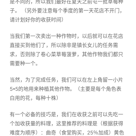
是不同的，所以我们最好在夏天之前屯一批草莓种
子。 （另外要注意每个季度的第一天花店不开门，
请计划好你的收获时间）
当我们第一次卖出一种作物时，以后就可以在花店
直接买到他们了，所以除非是镇长女儿的任务需
求，否则除了卷心菜草莓菠萝，其他作物我们都只
需要种一个。
当然，为了完成任务，我们可以在左上角留一小片
5*5的地用来种植其他作物。（主要是每个角色表
白用的花，每种十株）
有一个必备的技巧是，我们在收获之前可以先吃一
个加收获量的料理，这里推荐的料理是（根据获得
难度为顺序）：曲奇（食堂购买，25％加成）黄色