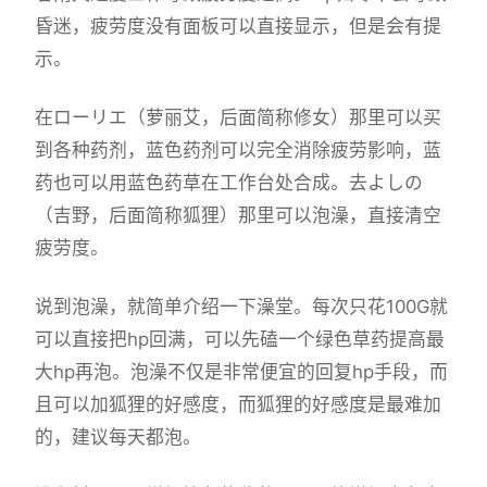
昏迷，疲劳度没有面板可以直接显示，但是会有提
示。
在ローリエ（萝丽艾，后面简称修女）那里可以买
到各种药剂，蓝色药剂可以完全消除疲劳影响，蓝
药也可以用蓝色药草在工作台处合成。去よしの
（吉野，后面简称狐狸）那里可以泡澡，直接清空
疲劳度。
说到泡澡，就简单介绍一下澡堂。每次只花100G就
可以直接把hp回满，可以先磕一个绿色草药提高最
大hp再泡。泡澡不仅是非常便宜的回复hp手段，而
且可以加狐狸的好感度，而狐狸的好感度是最难加
的，建议每天都泡。