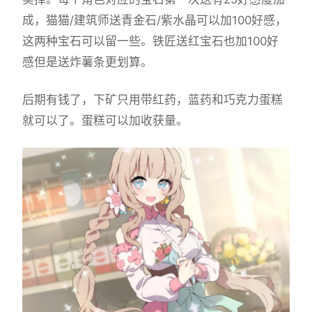
成，猫猫/建筑师送青金石/紫水晶可以加100好感，
这两种宝石可以留一些。铁匠送红宝石也加100好
感但是送炸薯条更划算。
后期有钱了，下矿只用带红药，蓝药和巧克力蛋糕
就可以了。蛋糕可以加收获量。