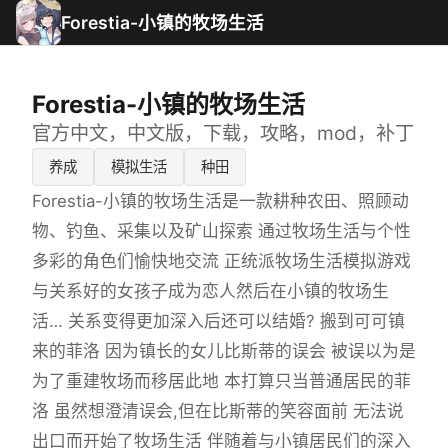
Forestia-小镇的牧场生活
Forestia-小镇的牧场生活
官方中文，中文版，下载，攻略，mod，补丁
养成
模拟生活
种田
Forestia-小镇的牧场生活是一款耕种农田、照顾动
物、钓鱼、采集以及矿山探索 通过牧场生活与个性
多彩的角色们愉快地交流 正统派牧场生活模拟游戏
与关系好的女孩子成为恋人然后在小镇的牧场生
活… 关系变得更加深入后还可以结婚? 搬到可可镇
来的菲洛 因为镇长的女儿比斯蒂的误会 被误以为是
为了重建牧场而移居此地 本打算只当普通居民的菲
洛 虽然想澄清误会,但在比斯蒂的笑容面前 无法说
出口而开始了牧场生活 伴随着与小镇居民们的深入