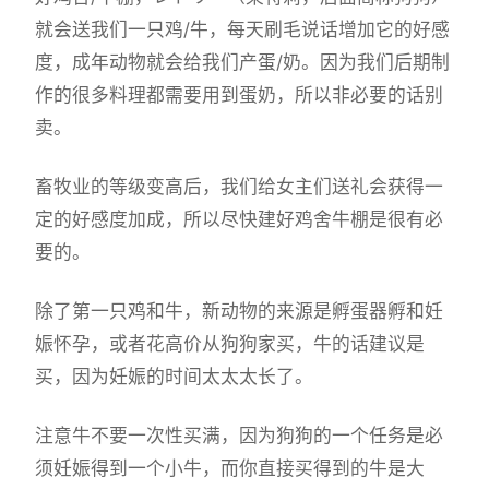
就会送我们一只鸡/牛，每天刷毛说话增加它的好感
度，成年动物就会给我们产蛋/奶。因为我们后期制
作的很多料理都需要用到蛋奶，所以非必要的话别
卖。
畜牧业的等级变高后，我们给女主们送礼会获得一
定的好感度加成，所以尽快建好鸡舍牛棚是很有必
要的。
除了第一只鸡和牛，新动物的来源是孵蛋器孵和妊
娠怀孕，或者花高价从狗狗家买，牛的话建议是
买，因为妊娠的时间太太太长了。
注意牛不要一次性买满，因为狗狗的一个任务是必
须妊娠得到一个小牛，而你直接买得到的牛是大