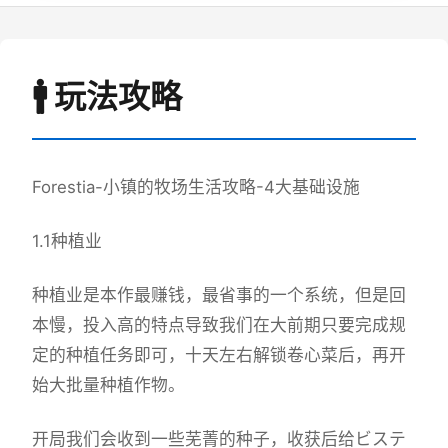
🚹 玩法攻略
Forestia-小镇的牧场生活攻略-4大基础设施
1.1种植业
种植业是本作最赚钱，最省事的一个系统，但是回
本慢，投入高的特点导致我们在大前期只要完成规
定的种植任务即可，十天左右解锁卷心菜后，再开
始大批量种植作物。
开局我们会收到一些芜菁的种子，收获后给ビステ