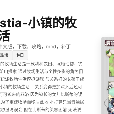
estia-小镇的牧
活
中文版，下载，攻略，mod，补丁
拟生活
种田
a-小镇的牧场生活是一款耕种农田、照顾动物、钓
矿山探索 通过牧场生活与个性多彩的角色们
正统派牧场生活模拟游戏 与关系好的女孩子成
小镇的牧场生活… 关系变得更加深入后还可
到可可镇来的菲洛 因为镇长的女儿比斯蒂的误
是为了重建牧场而移居此地 本打算只当普通居
然想澄清误会,但在比斯蒂的笑容面前 无法说