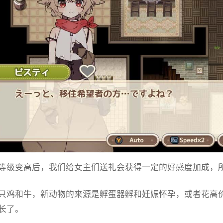
等级变高后，我们给女主们送礼会获得一定的好感度加成，
只鸡和牛，新动物的来源是孵蛋器孵和妊娠怀孕，或者花高
长了。