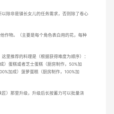
所以除非是镇长女儿的任务需求，否则除了卷心
其他作物。（主要是每个角色表白用的花，每种
，这里推荐的料理是（根据获得难度为顺序）：
加成）蛋糕或者芝士蛋糕（厨房制作，50%加
0%加成）菠萝蛋糕（厨房制作，100%加
铁匠）那里升级，升级后长按蓄力可以批量浇