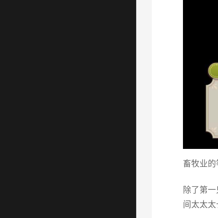
畜牧业的
除了第一
间太太太