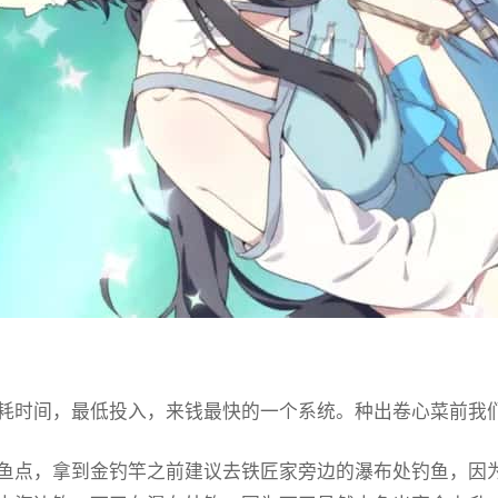
耗时间，最低投入，来钱最快的一个系统。种出卷心菜前我
鱼点，拿到金钓竿之前建议去铁匠家旁边的瀑布处钓鱼，因