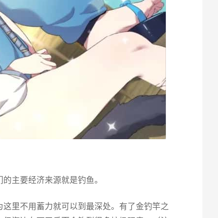
们的主要经济来源就是钓鱼。
为这里不用蓄力就可以到最深处。有了金钓竿之