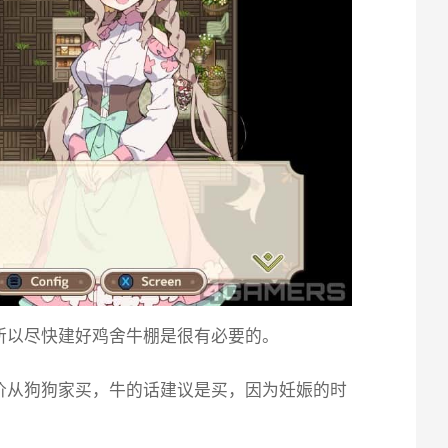
所以尽快建好鸡舍牛棚是很有必要的。
价从狗狗家买，牛的话建议是买，因为妊娠的时