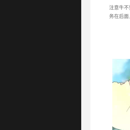
注意牛不
务在后面