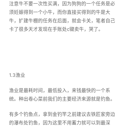
注意牛不要一次性买满，因为狗狗的一个任务是必
须妊娠得到一个小牛，而你直接买得到的牛是大
牛，扩建牛棚的任务在后面，就会卡关，笔者自己
卡了很多天才发现在手账处c键卖牛，哭了。
1.3渔业
渔业是最耗时间，最低投入，来钱最快的一个系
统。种出卷心菜前我们的主要经济来源就是钓鱼。
有多个钓鱼点，拿到金钓竿之前建议去铁匠家旁边
的瀑布处钓鱼，因为这里不用蓄力就可以到最深