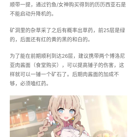
顺带一提，通过钓鱼/女神购买得到的历历西亚石是
不能启动升降机的。
矿洞里的杂草采了之后有概率出草药，前25层是绿
的，后面还有红的黄的黑的和白的。
为了能在前期顺利到达26层，建议携带两个博洛尼
亚肉酱面（食堂购买），可以提高锤子的伤害，这
样就可以一锤一个矿石了。后期肉酱面的加成不
够，必须嗑红药。