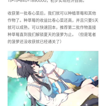
15*15*840=189000G，初步实现经济自由。
收获第一批卷心菜后，我们就可以种植草莓和其他
作物了。种草莓的收益比卷心菜还高，并且只要5天
就可以成熟，可以快速回本，推荐第二批作物直接
种草莓直到我们解锁夏天的菠萝为止。（但是笔者
的菠萝还没收获就已经通关了）