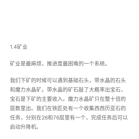
1.4矿业
矿业是最麻烦，推进度最困难的一个系统。
我们下矿的时候可以遇到基础石头，带水晶的石头
和魔力水晶矿。带水晶的矿石敲了大概率出宝石，
宝石是下矿的主要收入。魔力水晶矿只在整十倍的
层数里出。我们在铁匠处有一个收集西西历亚石的
任务，分别在26和76层里有一个，完成任务后可以
启动升降机。