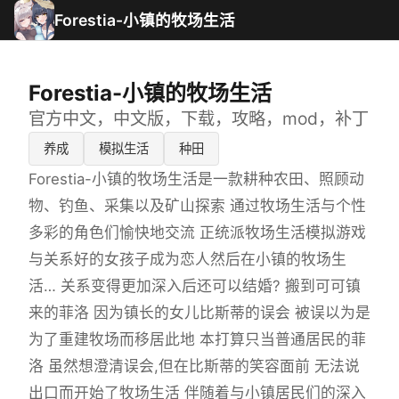
Forestia-小镇的牧场生活
Forestia-小镇的牧场生活
官方中文，中文版，下载，攻略，mod，补丁
养成
模拟生活
种田
Forestia-小镇的牧场生活是一款耕种农田、照顾动
物、钓鱼、采集以及矿山探索 通过牧场生活与个性
多彩的角色们愉快地交流 正统派牧场生活模拟游戏
与关系好的女孩子成为恋人然后在小镇的牧场生
活… 关系变得更加深入后还可以结婚? 搬到可可镇
来的菲洛 因为镇长的女儿比斯蒂的误会 被误以为是
为了重建牧场而移居此地 本打算只当普通居民的菲
洛 虽然想澄清误会,但在比斯蒂的笑容面前 无法说
出口而开始了牧场生活 伴随着与小镇居民们的深入