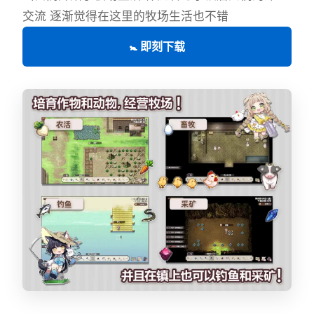
交流 逐渐觉得在这里的牧场生活也不错
🚼 即刻下载