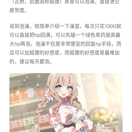
（吉野，后面简称狐狸）那里可以泡澡，直接清空
疲劳度。
说到泡澡，就简单介绍一下澡堂。每次只花100G就
可以直接把hp回满，可以先磕一个绿色草药提高最
大hp再泡。泡澡不仅是非常便宜的回复hp手段，而
且可以加狐狸的好感度，而狐狸的好感度是最难加
的，建议每天都泡。