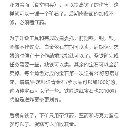
亚肉酱面（食堂购买），可以提高锤子的伤害，这
样就可以一锤一个矿石了。后期肉酱面的加成不
够，必须嗑红药。
为了升级工具和完成改建委托，前期铁，铜，银，
金都不建议卖。白金依石前期可以卖，后期保证求
婚的时候有十个作结婚戒指就可以了。圣铁矿完成
任务需要一些，缺钱可以卖。其余的宝石可以全部
卖掉。每个角色对应的宝石第一次送有25好感度加
成，猫猫/建筑师送青金石/紫水晶可以加100好感，
这两种宝石可以留一些。铁匠送红宝石也加100好
感但是送炸薯条更划算。
后期有钱了，下矿只用带红药，蓝药和巧克力蛋糕
就可以了。蛋糕可以加收获量。