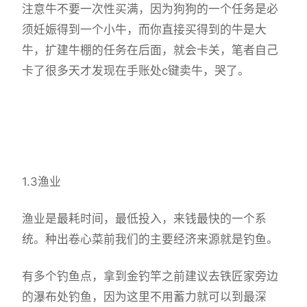
注意牛不要一次性买满，因为狗狗的一个任务是必
须妊娠得到一个小牛，而你直接买得到的牛是大
牛，扩建牛棚的任务在后面，就会卡关，笔者自己
卡了很多天才发现在手账处c键卖牛，哭了。
1.3渔业
渔业是最耗时间，最低投入，来钱最快的一个系
统。种出卷心菜前我们的主要经济来源就是钓鱼。
有多个钓鱼点，拿到金钓竿之前建议去铁匠家旁边
的瀑布处钓鱼，因为这里不用蓄力就可以到最深