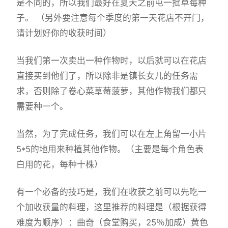
是不同的，所以我们最好在夏天之前屯一批草莓种
子。 （另外要注意每个季度的第一天花店不开门，
请计划好你的收获时间）
当我们第一次卖出一种作物时，以后就可以在花店
直接买到他们了，所以除非是镇长女儿的任务需
求，否则除了卷心菜草莓菠萝，其他作物我们都只
需要种一个。
当然，为了完成任务，我们可以在左上角留一小片
5*5的地用来种植其他作物。（主要是每个角色表
白用的花，每种十株）
有一个必备的技巧是，我们在收获之前可以先吃一
个加收获量的料理，这里推荐的料理是（根据获得
难度为顺序）：曲奇（食堂购买，25％加成）黄色