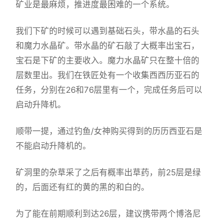
矿业是最麻烦，推进度最困难的一个系统。
我们下矿的时候可以遇到基础石头，带水晶的石头
和魔力水晶矿。带水晶的矿石敲了大概率出宝石，
宝石是下矿的主要收入。魔力水晶矿只在整十倍的
层数里出。我们在铁匠处有一个收集西西历亚石的
任务，分别在26和76层里有一个，完成任务后可以
启动升降机。
顺带一提，通过钓鱼/女神购买得到的历历西亚石是
不能启动升降机的。
矿洞里的杂草采了之后有概率出草药，前25层是绿
的，后面还有红的黄的黑的和白的。
为了能在前期顺利到达26层，建议携带两个博洛尼