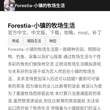
Forestia-小镇的牧场生活
Forestia-小镇的牧场生活
官方中文，中文版，下载，攻略，mod，补丁
养成
模拟生活
种田
Forestia-小镇的牧场生活是一款耕种农田、照顾动
物、钓鱼、采集以及矿山探索 通过牧场生活与个性
多彩的角色们愉快地交流 正统派牧场生活模拟游戏
与关系好的女孩子成为恋人然后在小镇的牧场生
活… 关系变得更加深入后还可以结婚? 搬到可可镇
来的菲洛 因为镇长的女儿比斯蒂的误会 被误以为是
为了重建牧场而移居此地 本打算只当普通居民的菲
洛 虽然想澄清误会,但在比斯蒂的笑容面前 无法说
出口而开始了牧场生活 伴随着与小镇居民们的深入