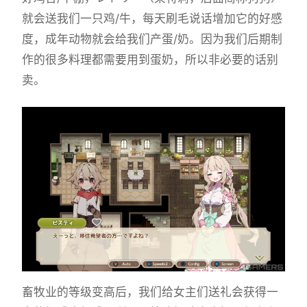
就会送我们一只鸡/牛，每天刷毛说话增加它的好感
度，成年动物就会给我们产蛋/奶。因为我们后期制
作的很多料理都需要用到蛋奶，所以非必要的话别
卖。
畜牧业的等级变高后，我们给女主们送礼会获得一