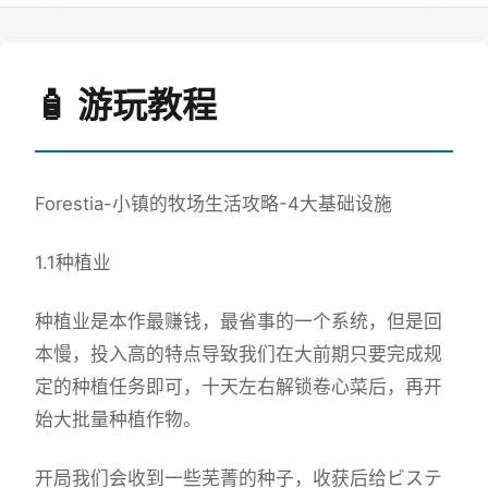
🧴 游玩教程
Forestia-小镇的牧场生活攻略-4大基础设施
1.1种植业
种植业是本作最赚钱，最省事的一个系统，但是回
本慢，投入高的特点导致我们在大前期只要完成规
定的种植任务即可，十天左右解锁卷心菜后，再开
始大批量种植作物。
开局我们会收到一些芜菁的种子，收获后给ビステ