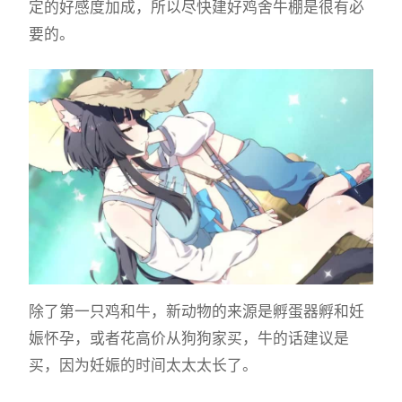
定的好感度加成，所以尽快建好鸡舍牛棚是很有必
要的。
除了第一只鸡和牛，新动物的来源是孵蛋器孵和妊
娠怀孕，或者花高价从狗狗家买，牛的话建议是
买，因为妊娠的时间太太太长了。