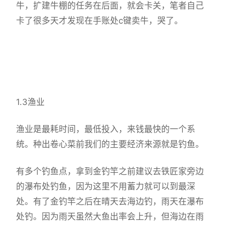
牛，扩建牛棚的任务在后面，就会卡关，笔者自己
卡了很多天才发现在手账处c键卖牛，哭了。
1.3渔业
渔业是最耗时间，最低投入，来钱最快的一个系
统。种出卷心菜前我们的主要经济来源就是钓鱼。
有多个钓鱼点，拿到金钓竿之前建议去铁匠家旁边
的瀑布处钓鱼，因为这里不用蓄力就可以到最深
处。有了金钓竿之后在晴天去海边钓，雨天在瀑布
处钓。因为雨天虽然大鱼出率会上升，但海边在雨