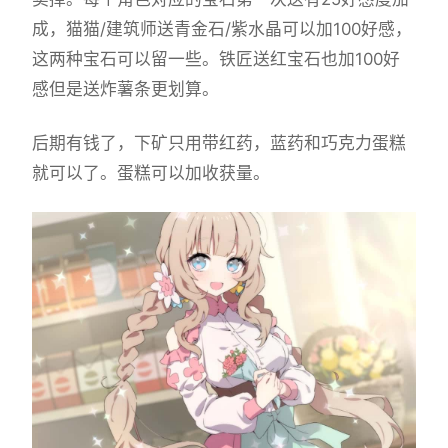
成，猫猫/建筑师送青金石/紫水晶可以加100好感，
这两种宝石可以留一些。铁匠送红宝石也加100好
感但是送炸薯条更划算。
后期有钱了，下矿只用带红药，蓝药和巧克力蛋糕
就可以了。蛋糕可以加收获量。