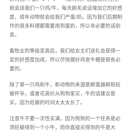
就会送我们一只鸡/牛，每天刷毛说话增加它的好感
度，成年动物就会给我们产蛋/奶。因为我们后期制
作的很多料理都需要用到蛋奶，所以非必要的话别
卖。
畜牧业的等级变高后，我们给女主们送礼会获得一
定的好感度加成，所以尽快建好鸡舍牛棚是很有必
要的。
除了第一只鸡和牛，新动物的来源是孵蛋器孵和妊
娠怀孕，或者花高价从狗狗家买，牛的话建议是
买，因为妊娠的时间太太太长了。
注意牛不要一次性买满，因为狗狗的一个任务是必
须妊娠得到一个小牛，而你直接买得到的牛是大