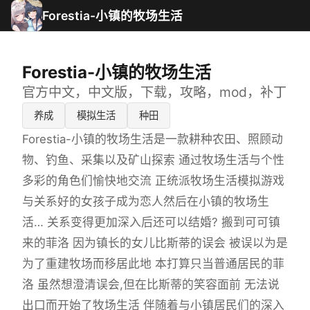
Forestia-小镇的牧场生活
Forestia-小镇的牧场生活
官方中文，中文版，下载，攻略，mod，补丁
养成
模拟生活
种田
Forestia-小镇的牧场生活是一款耕种农田、照顾动
物、钓鱼、采集以及矿山探索 通过牧场生活与个性
多彩的角色们愉快地交流 正统派牧场生活模拟游戏
与关系好的女孩子成为恋人然后在小镇的牧场生
活… 关系变得更加深入后还可以结婚? 搬到可可镇
来的菲洛 因为镇长的女儿比斯蒂的误会 被误以为是
为了重建牧场而移居此地 本打算只当普通居民的菲
洛 虽然想澄清误会,但在比斯蒂的笑容面前 无法说
出口而开始了牧场生活 伴随着与小镇居民们的深入