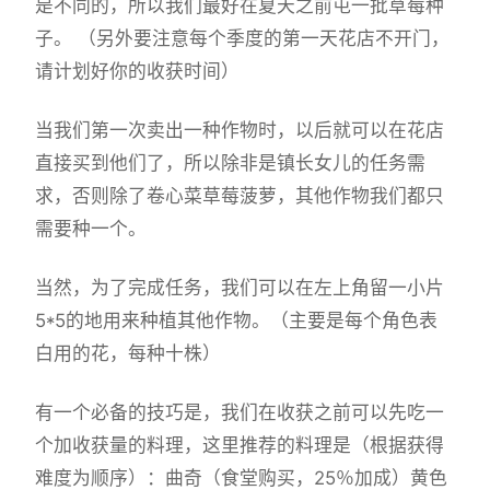
是不同的，所以我们最好在夏天之前屯一批草莓种
子。 （另外要注意每个季度的第一天花店不开门，
请计划好你的收获时间）
当我们第一次卖出一种作物时，以后就可以在花店
直接买到他们了，所以除非是镇长女儿的任务需
求，否则除了卷心菜草莓菠萝，其他作物我们都只
需要种一个。
当然，为了完成任务，我们可以在左上角留一小片
5*5的地用来种植其他作物。（主要是每个角色表
白用的花，每种十株）
有一个必备的技巧是，我们在收获之前可以先吃一
个加收获量的料理，这里推荐的料理是（根据获得
难度为顺序）：曲奇（食堂购买，25％加成）黄色