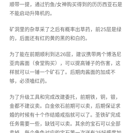
顺带一提，通过钓鱼/女神购买得到的历历西亚石是
不能启动升降机的。
矿洞里的杂草采了之后有概率出草药，前25层是绿
的，后面还有红的黄的黑的和白的。
为了能在前期顺利到达26层，建议携带两个博洛尼
亚肉酱面（食堂购买），可以提高锤子的伤害，这
样就可以一锤一个矿石了。后期肉酱面的加成不
够，必须嗑红药。
为了升级工具和完成改建委托，前期铁，铜，银，
金都不建议卖。白金依石前期可以卖，后期保证求
婚的时候有十个作结婚戒指就可以了。圣铁矿完成
任务需要一些，缺钱可以卖。其余的宝石可以全部
卖掉。每个角色对应的宝石第一次送有25好感度加