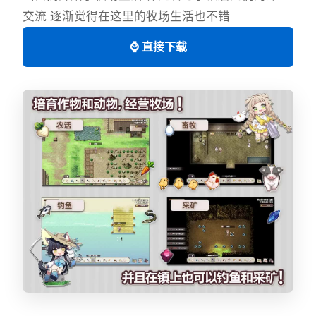
交流 逐渐觉得在这里的牧场生活也不错
⌚ 直接下载