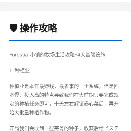
🛡️ 操作攻略
Forestia-小镇的牧场生活攻略-4大基础设施
1.1种植业
种植业是本作最赚钱，最省事的一个系统，但是回
本慢，投入高的特点导致我们在大前期只要完成规
定的种植任务即可，十天左右解锁卷心菜后，再开
始大批量种植作物。
开局我们会收到一些芜菁的种子，收获后给ビステ