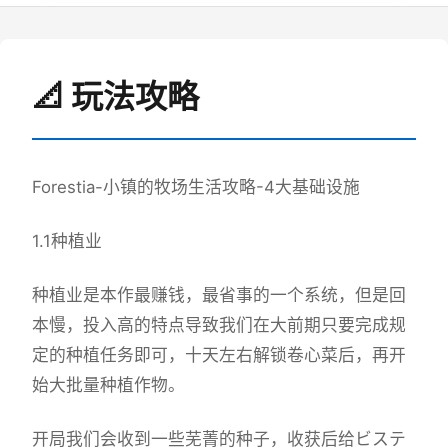
📐 玩法攻略
Forestia-小镇的牧场生活攻略-4大基础设施
1.1种植业
种植业是本作最赚钱，最省事的一个系统，但是回
本慢，投入高的特点导致我们在大前期只要完成规
定的种植任务即可，十天左右解锁卷心菜后，再开
始大批量种植作物。
开局我们会收到一些芜菁的种子，收获后给ビステ