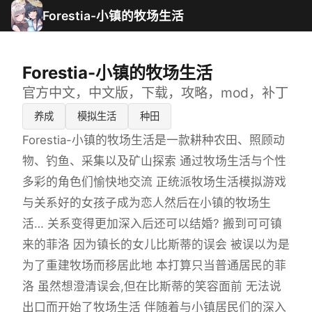
Forestia-小镇的牧场生活
Forestia-小镇的牧场生活
官方中文，中文版，下载，攻略，mod，补丁
养成
模拟生活
种田
Forestia-小镇的牧场生活是一款耕种农田、照顾动
物、钓鱼、采集以及矿山探索 通过牧场生活与个性
多彩的角色们愉快地交流 正统派牧场生活模拟游戏
与关系好的女孩子成为恋人然后在小镇的牧场生
活… 关系变得更加深入后还可以结婚? 搬到可可镇
来的菲洛 因为镇长的女儿比斯蒂的误会 被误以为是
为了重建牧场而移居此地 本打算只当普通居民的菲
洛 虽然想澄清误会,但在比斯蒂的笑容面前 无法说
出口而开始了牧场生活 伴随着与小镇居民们的深入