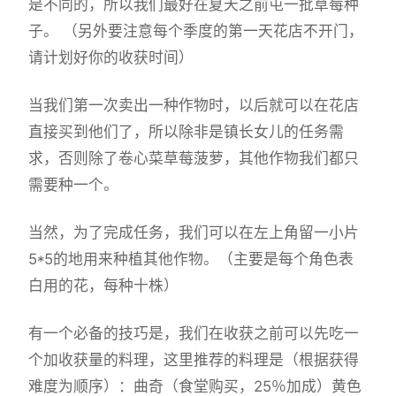
是不同的，所以我们最好在夏天之前屯一批草莓种
子。 （另外要注意每个季度的第一天花店不开门，
请计划好你的收获时间）
当我们第一次卖出一种作物时，以后就可以在花店
直接买到他们了，所以除非是镇长女儿的任务需
求，否则除了卷心菜草莓菠萝，其他作物我们都只
需要种一个。
当然，为了完成任务，我们可以在左上角留一小片
5*5的地用来种植其他作物。（主要是每个角色表
白用的花，每种十株）
有一个必备的技巧是，我们在收获之前可以先吃一
个加收获量的料理，这里推荐的料理是（根据获得
难度为顺序）：曲奇（食堂购买，25％加成）黄色