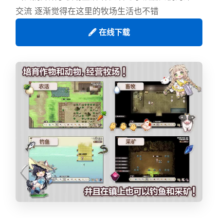
交流 逐渐觉得在这里的牧场生活也不错
🖋️ 在线下载