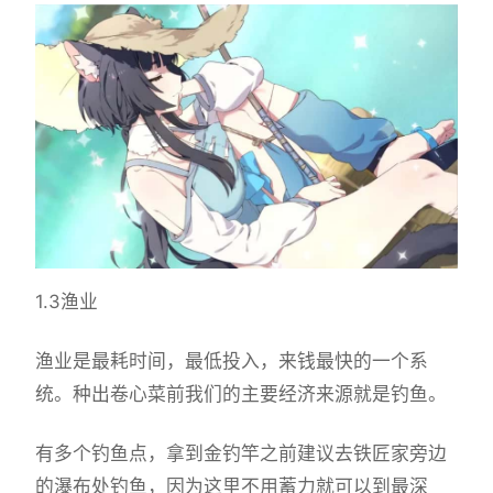
1.3渔业
渔业是最耗时间，最低投入，来钱最快的一个系
统。种出卷心菜前我们的主要经济来源就是钓鱼。
有多个钓鱼点，拿到金钓竿之前建议去铁匠家旁边
的瀑布处钓鱼，因为这里不用蓄力就可以到最深