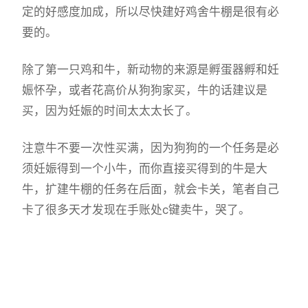
定的好感度加成，所以尽快建好鸡舍牛棚是很有必
要的。
除了第一只鸡和牛，新动物的来源是孵蛋器孵和妊
娠怀孕，或者花高价从狗狗家买，牛的话建议是
买，因为妊娠的时间太太太长了。
注意牛不要一次性买满，因为狗狗的一个任务是必
须妊娠得到一个小牛，而你直接买得到的牛是大
牛，扩建牛棚的任务在后面，就会卡关，笔者自己
卡了很多天才发现在手账处c键卖牛，哭了。