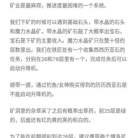
矿业是最麻烦，推进度最困难的一个系统。
我们下矿的时候可以遇到基础石头，带水晶的石头
和魔力水晶矿。带水晶的矿石敲了大概率出宝石，
宝石是下矿的主要收入。魔力水晶矿只在整十倍的
层数里出。我们在铁匠处有一个收集西西历亚石的
任务，分别在26和76层里有一个，完成任务后可以
启动升降机。
顺带一提，通过钓鱼/女神购买得到的历历西亚石是
不能启动升降机的。
矿洞里的杂草采了之后有概率出草药，前25层是绿
的，后面还有红的黄的黑的和白的。
为了能在前期顺利到达26层，建议携带两个博洛尼