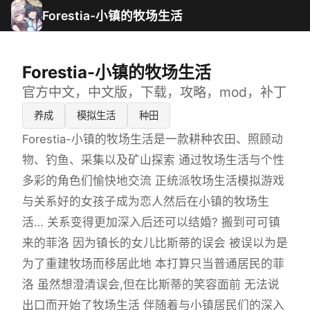
Forestia-小镇的牧场生活
Forestia-小镇的牧场生活
官方中文，中文版，下载，攻略，mod，补丁
养成
模拟生活
种田
Forestia-小镇的牧场生活是一款耕种农田、照顾动
物、钓鱼、采集以及矿山探索 通过牧场生活与个性
多彩的角色们愉快地交流 正统派牧场生活模拟游戏
与关系好的女孩子成为恋人然后在小镇的牧场生
活… 关系变得更加深入后还可以结婚? 搬到可可镇
来的菲洛 因为镇长的女儿比斯蒂的误会 被误以为是
为了重建牧场而移居此地 本打算只当普通居民的菲
洛 虽然想澄清误会,但在比斯蒂的笑容面前 无法说
出口而开始了牧场生活 伴随着与小镇居民们的深入