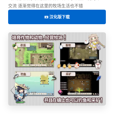
交流 逐渐觉得在这里的牧场生活也不错
📼 汉化版下载