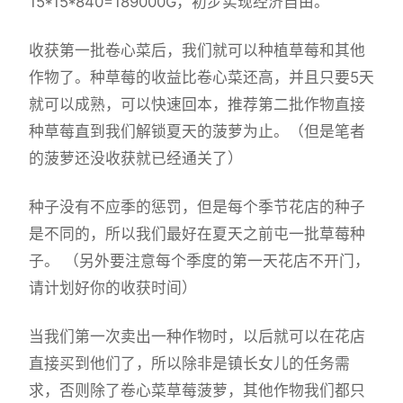
15*15*840=189000G，初步实现经济自由。
收获第一批卷心菜后，我们就可以种植草莓和其他
作物了。种草莓的收益比卷心菜还高，并且只要5天
就可以成熟，可以快速回本，推荐第二批作物直接
种草莓直到我们解锁夏天的菠萝为止。（但是笔者
的菠萝还没收获就已经通关了）
种子没有不应季的惩罚，但是每个季节花店的种子
是不同的，所以我们最好在夏天之前屯一批草莓种
子。 （另外要注意每个季度的第一天花店不开门，
请计划好你的收获时间）
当我们第一次卖出一种作物时，以后就可以在花店
直接买到他们了，所以除非是镇长女儿的任务需
求，否则除了卷心菜草莓菠萝，其他作物我们都只