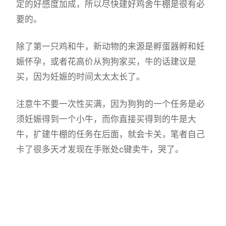
定的好感度加成，所以尽快建好鸡舍牛棚是很有必
要的。
除了第一只鸡和牛，新动物的来源是孵蛋器孵和妊
娠怀孕，或者花高价从狗狗家买，牛的话建议是
买，因为妊娠的时间太太太长了。
注意牛不要一次性买满，因为狗狗的一个任务是必
须妊娠得到一个小牛，而你直接买得到的牛是大
牛，扩建牛棚的任务在后面，就会卡关，笔者自己
卡了很多天才发现在手账处c键卖牛，哭了。