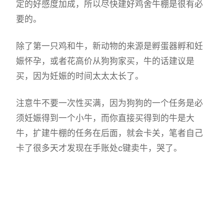
定的好感度加成，所以尽快建好鸡舍牛棚是很有必
要的。
除了第一只鸡和牛，新动物的来源是孵蛋器孵和妊
娠怀孕，或者花高价从狗狗家买，牛的话建议是
买，因为妊娠的时间太太太长了。
注意牛不要一次性买满，因为狗狗的一个任务是必
须妊娠得到一个小牛，而你直接买得到的牛是大
牛，扩建牛棚的任务在后面，就会卡关，笔者自己
卡了很多天才发现在手账处c键卖牛，哭了。