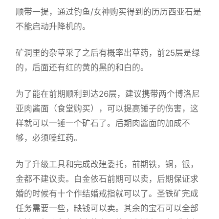
顺带一提，通过钓鱼/女神购买得到的历历西亚石是
不能启动升降机的。
矿洞里的杂草采了之后有概率出草药，前25层是绿
的，后面还有红的黄的黑的和白的。
为了能在前期顺利到达26层，建议携带两个博洛尼
亚肉酱面（食堂购买），可以提高锤子的伤害，这
样就可以一锤一个矿石了。后期肉酱面的加成不
够，必须嗑红药。
为了升级工具和完成改建委托，前期铁，铜，银，
金都不建议卖。白金依石前期可以卖，后期保证求
婚的时候有十个作结婚戒指就可以了。圣铁矿完成
任务需要一些，缺钱可以卖。其余的宝石可以全部