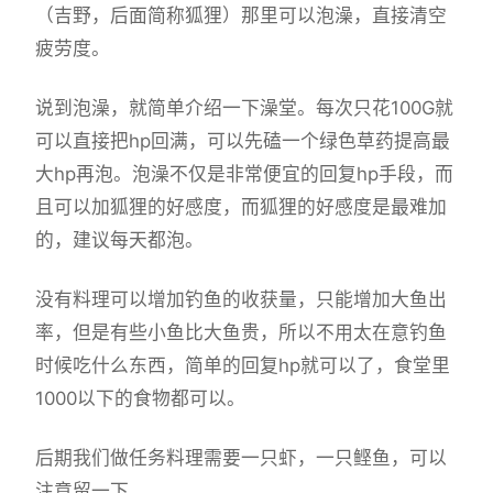
（吉野，后面简称狐狸）那里可以泡澡，直接清空
疲劳度。
说到泡澡，就简单介绍一下澡堂。每次只花100G就
可以直接把hp回满，可以先磕一个绿色草药提高最
大hp再泡。泡澡不仅是非常便宜的回复hp手段，而
且可以加狐狸的好感度，而狐狸的好感度是最难加
的，建议每天都泡。
没有料理可以增加钓鱼的收获量，只能增加大鱼出
率，但是有些小鱼比大鱼贵，所以不用太在意钓鱼
时候吃什么东西，简单的回复hp就可以了，食堂里
1000以下的食物都可以。
后期我们做任务料理需要一只虾，一只鲣鱼，可以
注意留一下。