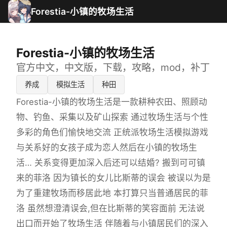
Forestia-小镇的牧场生活
Forestia-小镇的牧场生活
官方中文，中文版，下载，攻略，mod，补丁
养成
模拟生活
种田
Forestia-小镇的牧场生活是一款耕种农田、照顾动
物、钓鱼、采集以及矿山探索 通过牧场生活与个性
多彩的角色们愉快地交流 正统派牧场生活模拟游戏
与关系好的女孩子成为恋人然后在小镇的牧场生
活… 关系变得更加深入后还可以结婚? 搬到可可镇
来的菲洛 因为镇长的女儿比斯蒂的误会 被误以为是
为了重建牧场而移居此地 本打算只当普通居民的菲
洛 虽然想澄清误会,但在比斯蒂的笑容面前 无法说
出口而开始了牧场生活 伴随着与小镇居民们的深入