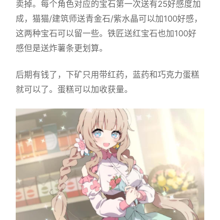
卖掉。每个角色对应的宝石第一次送有25好感度加
成，猫猫/建筑师送青金石/紫水晶可以加100好感，
这两种宝石可以留一些。铁匠送红宝石也加100好
感但是送炸薯条更划算。
后期有钱了，下矿只用带红药，蓝药和巧克力蛋糕
就可以了。蛋糕可以加收获量。