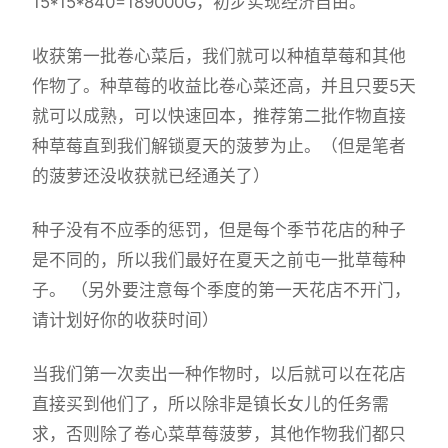
15*15*840=189000G，初步实现经济自由。
收获第一批卷心菜后，我们就可以种植草莓和其他
作物了。种草莓的收益比卷心菜还高，并且只要5天
就可以成熟，可以快速回本，推荐第二批作物直接
种草莓直到我们解锁夏天的菠萝为止。（但是笔者
的菠萝还没收获就已经通关了）
种子没有不应季的惩罚，但是每个季节花店的种子
是不同的，所以我们最好在夏天之前屯一批草莓种
子。 （另外要注意每个季度的第一天花店不开门，
请计划好你的收获时间）
当我们第一次卖出一种作物时，以后就可以在花店
直接买到他们了，所以除非是镇长女儿的任务需
求，否则除了卷心菜草莓菠萝，其他作物我们都只