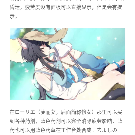
昏迷，疲劳度没有面板可以直接显示，但是会有提
示。
在ローリエ（萝丽艾，后面简称修女）那里可以买
到各种药剂，蓝色药剂可以完全消除疲劳影响，蓝
药也可以用蓝色药草在工作台处合成。去よしの