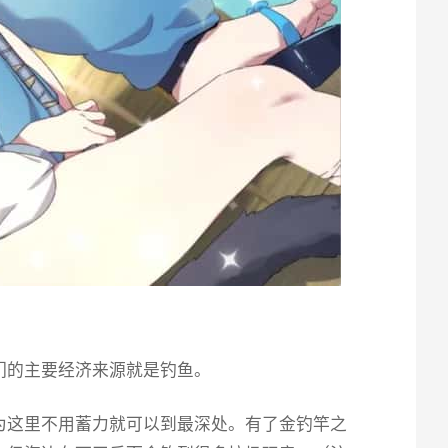
们的主要经济来源就是钓鱼。
为这里不用蓄力就可以到最深处。有了金钓竿之