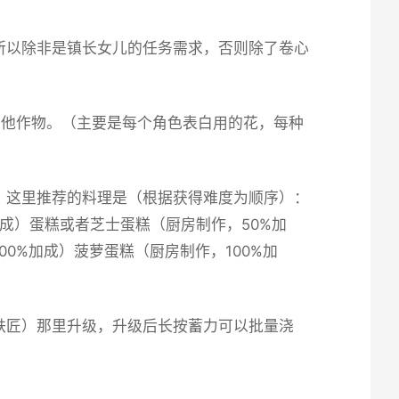
所以除非是镇长女儿的任务需求，否则除了卷心
其他作物。（主要是每个角色表白用的花，每种
，这里推荐的料理是（根据获得难度为顺序）：
加成）蛋糕或者芝士蛋糕（厨房制作，50%加
0%加成）菠萝蛋糕（厨房制作，100%加
铁匠）那里升级，升级后长按蓄力可以批量浇