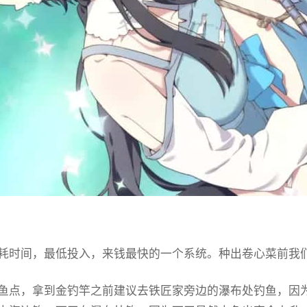
耗时间，最低投入，来钱最快的一个系统。种出卷心菜前我
鱼点，拿到金钓竿之前建议去铁匠家旁边的瀑布处钓鱼，因