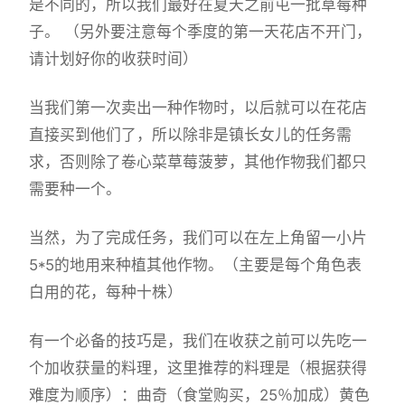
是不同的，所以我们最好在夏天之前屯一批草莓种
子。 （另外要注意每个季度的第一天花店不开门，
请计划好你的收获时间）
当我们第一次卖出一种作物时，以后就可以在花店
直接买到他们了，所以除非是镇长女儿的任务需
求，否则除了卷心菜草莓菠萝，其他作物我们都只
需要种一个。
当然，为了完成任务，我们可以在左上角留一小片
5*5的地用来种植其他作物。（主要是每个角色表
白用的花，每种十株）
有一个必备的技巧是，我们在收获之前可以先吃一
个加收获量的料理，这里推荐的料理是（根据获得
难度为顺序）：曲奇（食堂购买，25％加成）黄色