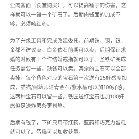
亚肉酱面（食堂购买），可以提高锤子的伤害，这
样就可以一锤一个矿石了。后期肉酱面的加成不
够，必须嗑红药。
为了升级工具和完成改建委托，前期铁，铜，银，
金都不建议卖。白金依石前期可以卖，后期保证求
婚的时候有十个作结婚戒指就可以了。圣铁矿完成
任务需要一些，缺钱可以卖。其余的宝石可以全部
卖掉。每个角色对应的宝石第一次送有25好感度加
成，猫猫/建筑师送青金石/紫水晶可以加100好感，
这两种宝石可以留一些。铁匠送红宝石也加100好
感但是送炸薯条更划算。
后期有钱了，下矿只用带红药，蓝药和巧克力蛋糕
就可以了。蛋糕可以加收获量。