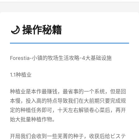
🌙 操作秘籍
Forestia-小镇的牧场生活攻略-4大基础设施
1.1种植业
种植业是本作最赚钱，最省事的一个系统，但是回
本慢，投入高的特点导致我们在大前期只要完成规
定的种植任务即可，十天左右解锁卷心菜后，再开
始大批量种植作物。
开局我们会收到一些芜菁的种子，收获后给ビステ