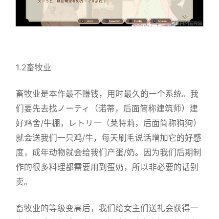
1.2畜牧业
畜牧业是本作最不赚钱，用时最久的一个系统。我
们要先去找ノーティ（诺蒂，后面简称建筑师）建
好鸡舍/牛棚，レトリー（莱特莉，后面简称狗狗）
就会送我们一只鸡/牛，每天刷毛说话增加它的好感
度，成年动物就会给我们产蛋/奶。因为我们后期制
作的很多料理都需要用到蛋奶，所以非必要的话别
卖。
畜牧业的等级变高后，我们给女主们送礼会获得一