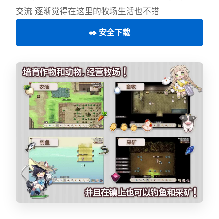
交流 逐渐觉得在这里的牧场生活也不错
✒️ 安全下载