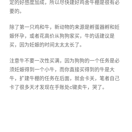
定的好感度加成，所以尽快建好鸡舍牛棚是很有必
要的。
除了第一只鸡和牛，新动物的来源是孵蛋器孵和妊
娠怀孕，或者花高价从狗狗家买，牛的话建议是
买，因为妊娠的时间太太太长了。
注意牛不要一次性买满，因为狗狗的一个任务是必
须妊娠得到一个小牛，而你直接买得到的牛是大
牛，扩建牛棚的任务在后面，就会卡关，笔者自己
卡了很多天才发现在手账处c键卖牛，哭了。