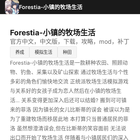
Forestia-小镇的牧场生活
Forestia-小镇的牧场生活
官方中文，中文版，下载，攻略，mod，补丁
养成
模拟生活
种田
Forestia-小镇的牧场生活是一款耕种农田、照顾动
物、钓鱼、采集以及矿山探索 通过牧场生活与个性
多彩的角色们愉快地交流 正统派牧场生活模拟游戏
与关系好的女孩子成为恋人然后在小镇的牧场生
活… 关系变得更加深入后还可以结婚? 搬到可可镇
来的菲洛 因为镇长的女儿比斯蒂的误会 被误以为是
为了重建牧场而移居此地 本打算只当普通居民的菲
洛 虽然想澄清误会,但在比斯蒂的笑容面前 无法说
出口而开始了牧场生活 伴随着与小镇居民们的深入