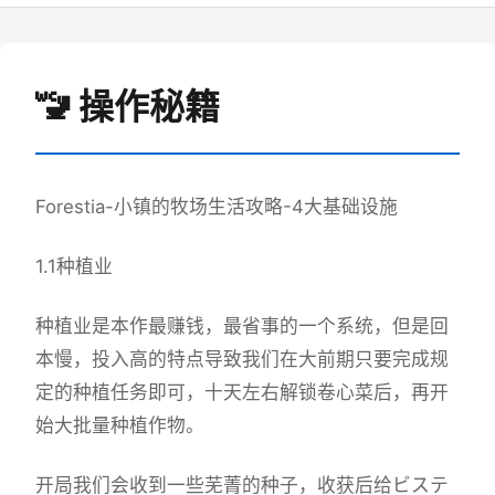
🚾 操作秘籍
Forestia-小镇的牧场生活攻略-4大基础设施
1.1种植业
种植业是本作最赚钱，最省事的一个系统，但是回
本慢，投入高的特点导致我们在大前期只要完成规
定的种植任务即可，十天左右解锁卷心菜后，再开
始大批量种植作物。
开局我们会收到一些芜菁的种子，收获后给ビステ