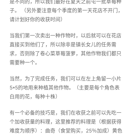
是不同的，所以我们最好在夏天之前屯一批草莓种
子。 （另外要注意每个季度的第一天花店不开门，
请计划好你的收获时间）
当我们第一次卖出一种作物时，以后就可以在花店
直接买到他们了，所以除非是镇长女儿的任务需
求，否则除了卷心菜草莓菠萝，其他作物我们都只
需要种一个。
当然，为了完成任务，我们可以在左上角留一小片
5*5的地用来种植其他作物。（主要是每个角色表
白用的花，每种十株）
有一个必备的技巧是，我们在收获之前可以先吃一
个加收获量的料理，这里推荐的料理是（根据获得
难度为顺序）：曲奇（食堂购买，25％加成）黄色