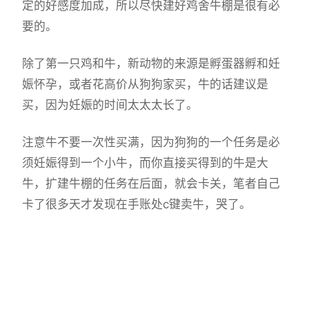
定的好感度加成，所以尽快建好鸡舍牛棚是很有必
要的。
除了第一只鸡和牛，新动物的来源是孵蛋器孵和妊
娠怀孕，或者花高价从狗狗家买，牛的话建议是
买，因为妊娠的时间太太太长了。
注意牛不要一次性买满，因为狗狗的一个任务是必
须妊娠得到一个小牛，而你直接买得到的牛是大
牛，扩建牛棚的任务在后面，就会卡关，笔者自己
卡了很多天才发现在手账处c键卖牛，哭了。