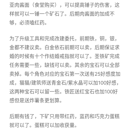
亚肉酱面（食堂购买），可以提高锤子的伤害，这
样就可以一锤一个矿石了。后期肉酱面的加成不
够，必须嗑红药。
为了升级工具和完成改建委托，前期铁，铜，银，
金都不建议卖。白金依石前期可以卖，后期保证求
婚的时候有十个作结婚戒指就可以了。圣铁矿完成
任务需要一些，缺钱可以卖。其余的宝石可以全部
卖掉。每个角色对应的宝石第一次送有25好感度加
成，猫猫/建筑师送青金石/紫水晶可以加100好感，
这两种宝石可以留一些。铁匠送红宝石也加100好
感但是送炸薯条更划算。
后期有钱了，下矿只用带红药，蓝药和巧克力蛋糕
就可以了。蛋糕可以加收获量。