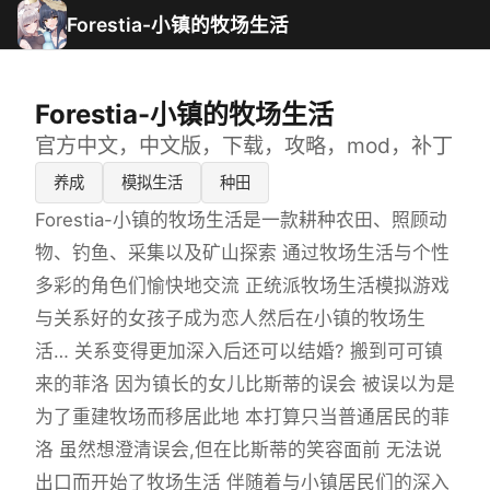
Forestia-小镇的牧场生活
Forestia-小镇的牧场生活
官方中文，中文版，下载，攻略，mod，补丁
养成
模拟生活
种田
Forestia-小镇的牧场生活是一款耕种农田、照顾动
物、钓鱼、采集以及矿山探索 通过牧场生活与个性
多彩的角色们愉快地交流 正统派牧场生活模拟游戏
与关系好的女孩子成为恋人然后在小镇的牧场生
活… 关系变得更加深入后还可以结婚? 搬到可可镇
来的菲洛 因为镇长的女儿比斯蒂的误会 被误以为是
为了重建牧场而移居此地 本打算只当普通居民的菲
洛 虽然想澄清误会,但在比斯蒂的笑容面前 无法说
出口而开始了牧场生活 伴随着与小镇居民们的深入