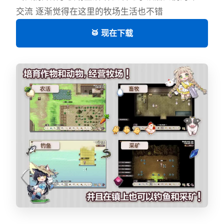
交流 逐渐觉得在这里的牧场生活也不错
🥁 现在下载