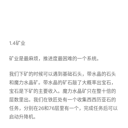
1.4矿业
矿业是最麻烦，推进度最困难的一个系统。
我们下矿的时候可以遇到基础石头，带水晶的石头
和魔力水晶矿。带水晶的矿石敲了大概率出宝石，
宝石是下矿的主要收入。魔力水晶矿只在整十倍的
层数里出。我们在铁匠处有一个收集西西历亚石的
任务，分别在26和76层里有一个，完成任务后可以
启动升降机。