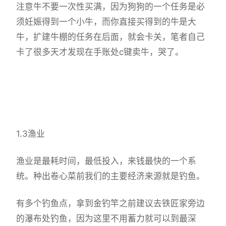
注意牛不要一次性买满，因为狗狗的一个任务是必
须妊娠得到一个小牛，而你直接买得到的牛是大
牛，扩建牛棚的任务在后面，就会卡关，笔者自己
卡了很多天才发现在手账处c键卖牛，哭了。
1.3渔业
渔业是最耗时间，最低投入，来钱最快的一个系
统。种出卷心菜前我们的主要经济来源就是钓鱼。
有多个钓鱼点，拿到金钓竿之前建议去铁匠家旁边
的瀑布处钓鱼，因为这里不用蓄力就可以到最深