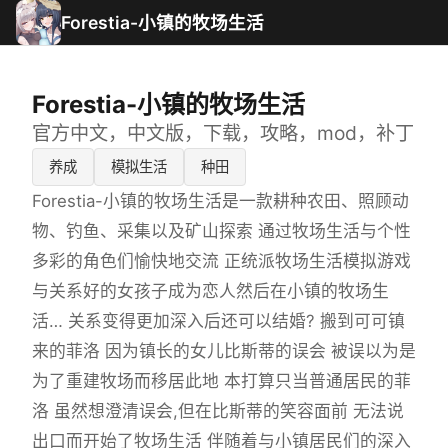
Forestia-小镇的牧场生活
Forestia-小镇的牧场生活
官方中文，中文版，下载，攻略，mod，补丁
养成
模拟生活
种田
Forestia-小镇的牧场生活是一款耕种农田、照顾动
物、钓鱼、采集以及矿山探索 通过牧场生活与个性
多彩的角色们愉快地交流 正统派牧场生活模拟游戏
与关系好的女孩子成为恋人然后在小镇的牧场生
活… 关系变得更加深入后还可以结婚? 搬到可可镇
来的菲洛 因为镇长的女儿比斯蒂的误会 被误以为是
为了重建牧场而移居此地 本打算只当普通居民的菲
洛 虽然想澄清误会,但在比斯蒂的笑容面前 无法说
出口而开始了牧场生活 伴随着与小镇居民们的深入