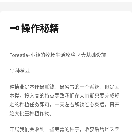
🗝️ 操作秘籍
Forestia-小镇的牧场生活攻略-4大基础设施
1.1种植业
种植业是本作最赚钱，最省事的一个系统，但是回
本慢，投入高的特点导致我们在大前期只要完成规
定的种植任务即可，十天左右解锁卷心菜后，再开
始大批量种植作物。
开局我们会收到一些芜菁的种子，收获后给ビステ