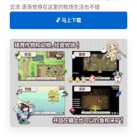
交流 逐渐觉得在这里的牧场生活也不错
🔓 马上下载