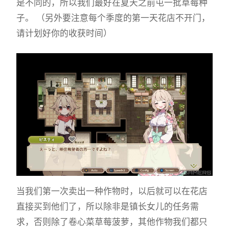
是不同的，所以我们最好在夏天之前屯一批草莓种
子。 （另外要注意每个季度的第一天花店不开门，
请计划好你的收获时间）
当我们第一次卖出一种作物时，以后就可以在花店
直接买到他们了，所以除非是镇长女儿的任务需
求，否则除了卷心菜草莓菠萝，其他作物我们都只