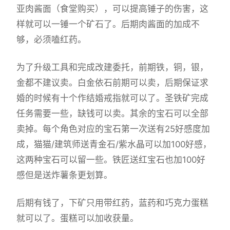
亚肉酱面（食堂购买），可以提高锤子的伤害，这
样就可以一锤一个矿石了。后期肉酱面的加成不
够，必须嗑红药。
为了升级工具和完成改建委托，前期铁，铜，银，
金都不建议卖。白金依石前期可以卖，后期保证求
婚的时候有十个作结婚戒指就可以了。圣铁矿完成
任务需要一些，缺钱可以卖。其余的宝石可以全部
卖掉。每个角色对应的宝石第一次送有25好感度加
成，猫猫/建筑师送青金石/紫水晶可以加100好感，
这两种宝石可以留一些。铁匠送红宝石也加100好
感但是送炸薯条更划算。
后期有钱了，下矿只用带红药，蓝药和巧克力蛋糕
就可以了。蛋糕可以加收获量。