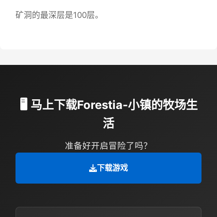
矿洞的最深层是100层。
🖥️ 马上下载Forestia-小镇的牧场生
活
准备好开启冒险了吗？
下载游戏