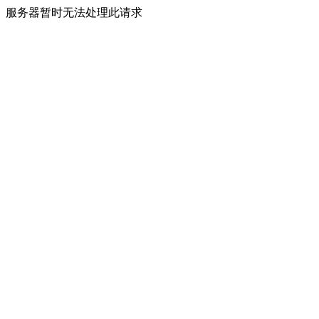
服务器暂时无法处理此请求