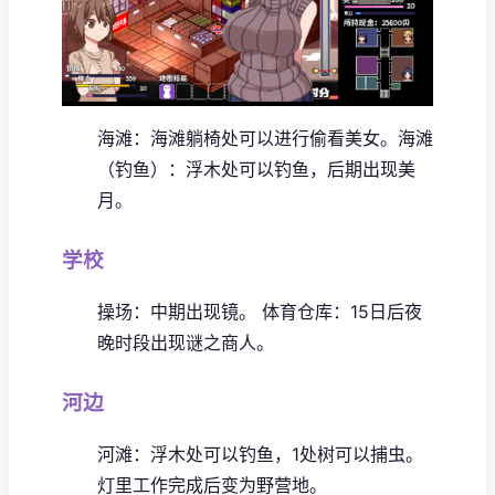
海滩：海滩躺椅处可以进行偷看美女。
海滩
（钓鱼）：浮木处可以钓鱼，后期出现美
月。
学校
操场：中期出现镜。
体育仓库：15日后夜
晚时段出现谜之商人。
河边
河滩：浮木处可以钓鱼，1处树可以捕虫。
灯里工作完成后变为野营地。