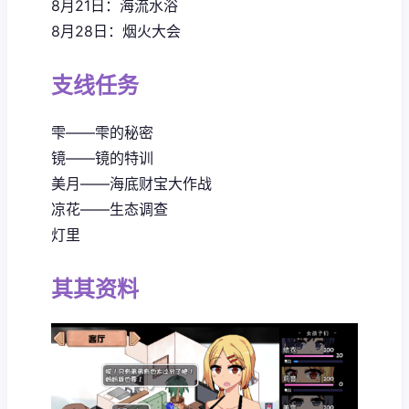
8月21日：海流水浴
8月28日：烟火大会
支线任务
雫——雫的秘密
镜——镜的特训
美月——海底财宝大作战
凉花——生态调查
灯里
其其资料