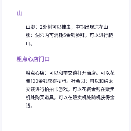
山
山脚：2处树可以捕虫，中期出现凉花
山
腰：洞穴内可消耗5金钱参拜。可以进行爬
山。
粗点心店门口
粗点心店：可以和雫交谈打开商店。可以花
费100金钱获得扭蛋。
社会园：可以和绵太
交谈进行拍拍卡游戏。可以花费金钱在贩卖
机处购买道具。可以在贩卖机处随机获得金
钱。