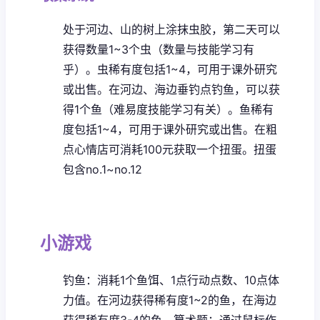
处于河边、山的树上涂抹虫胶，第二天可以
获得数量1~3个虫（数量与技能学习有
乎）。虫稀有度包括1~4，可用于课外研究
或出售。
在河边、海边垂钓点钓鱼，可以获
得1个鱼（难易度技能学习有关）。鱼稀有
度包括1~4，可用于课外研究或出售。
在粗
点心情店可消耗100元获取一个扭蛋。扭蛋
包含no.1~no.12
小游戏
钓鱼：消耗1个鱼饵、1点行动点数、10点体
力值。在河边获得稀有度1~2的鱼，在海边
获得稀有度3-4的鱼。
算术题：通过鼠标作