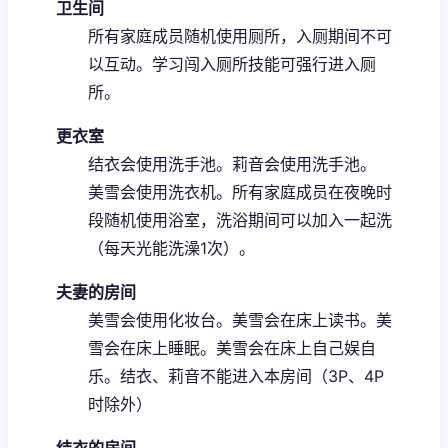
卫生间
所有家庭成员随机使用厕所，入厕期间不可
以互动。
学习闯入厕所技能可强行进入厕
所。
更衣室
结衣会使用洗手池。
莉音会使用洗手池。
美雪会使用洗衣机。
所有家庭成员在夜晚时
段随机使用浴室，洗浴期间可以加入一起洗
（每天光能洗澡1次）。
夫妻的房间
美雪会使用化妆台。
美雪会在床上读书。
美
雪会在床上睡眠。
美雪会在床上自己娱自
乐。
结衣、莉音不能进入本房间（3P、4P
时除外）
结衣的房间