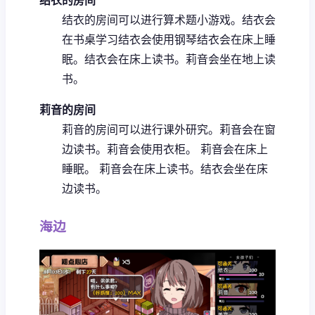
结衣的房间可以进行算术题小游戏。
结衣会
在书桌学习
结衣会使用钢琴
结衣会在床上睡
眠。
结衣会在床上读书。
莉音会坐在地上读
书。
莉音的房间
莉音的房间可以进行课外研究。
莉音会在窗
边读书。
莉音会使用衣柜。
莉音会在床上
睡眠。
莉音会在床上读书。
结衣会坐在床
边读书。
海边