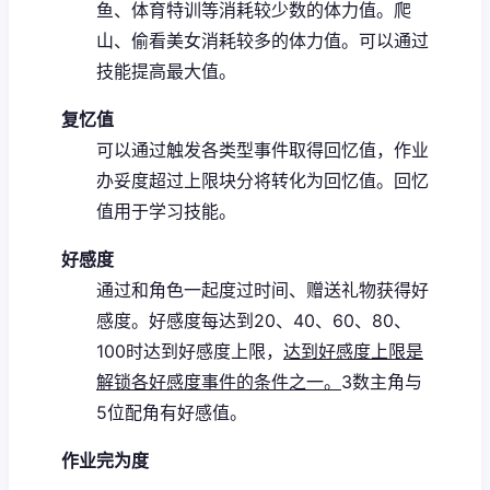
鱼、体育特训等消耗较少数的体力值。
爬
山、偷看美女消耗较多的体力值。
可以通过
技能提高最大值。
复忆值
可以通过触发各类型事件取得回忆值，作业
办妥度超过上限块分将转化为回忆值。
回忆
值用于学习技能。
好感度
通过和角色一起度过时间、赠送礼物获得好
感度。
好感度每达到20、40、60、80、
100时达到好感度上限，
达到好感度上限是
解锁各好感度事件的条件之一。
3数主角与
5位配角有好感值。
作业完为度