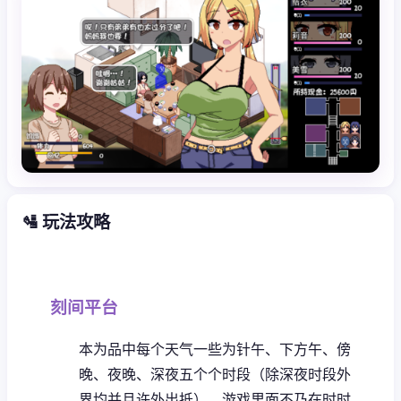
🛂 玩法攻略
刻间平台
本为品中每个天气一些为针午、下方午、傍
晚、夜晚、深夜五个个时段（除深夜时段外
界均并且许外出抵）。
游戏里面不乃在时时