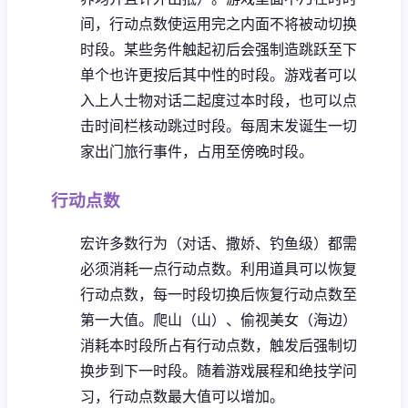
间，行动点数使运用完之内面不将被动切换
时段。
某些务件触起初后会强制造跳跃至下
单个也许更按后其中性的时段。
游戏者可以
入上人士物对话二起度过本时段，也可以点
击时间栏核动跳过时段。
每周末发诞生一切
家出门旅行事件，占用至傍晚时段。
行动点数
宏许多数行为（对话、撒娇、钓鱼级）都需
必须消耗一点行动点数。
利用道具可以恢复
行动点数，每一时段切换后恢复行动点数至
第一大值。
爬山（山）、偷视美女（海边）
消耗本时段所占有行动点数，触发后强制切
换步到下一时段。
随着游戏展程和绝技学问
习，行动点数最大值可以增加。