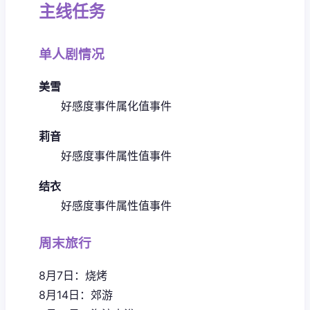
主线任务
单人剧情况
美雪
好感度事件
属化值事件
莉音
好感度事件
属性值事件
结衣
好感度事件
属性值事件
周末旅行
8月7日：烧烤
8月14日：郊游