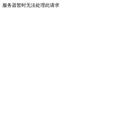
服务器暂时无法处理此请求