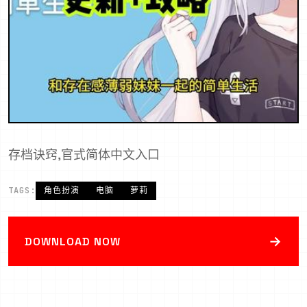
存档诀窍,官式简体中文入口
TAGS:
角色扮演
电脑
萝莉
→
DOWNLOAD NOW