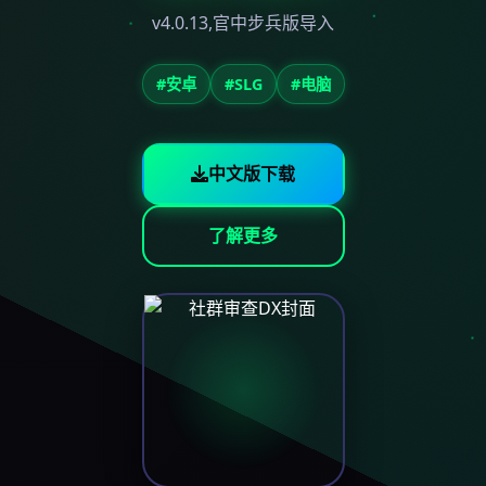
v4.0.13,官中步兵版导入
#安卓
#SLG
#电脑
中文版下载
了解更多